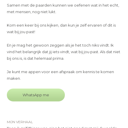
Samen met de paarden kunnen we oefenen wat in het echt,
met mensen, nog niet lukt.
Kom een keer bij ons kijken, dan kun je zelf ervaren of dit is
wat bij jou past!
En je mag het gewoon zeggen als je het toch niks vindt. Ik
vind het belangrijk dat jij iets vindt, wat bij jou past. Als dat niet
bij ons is, is dat helemaal prima.
Je kunt me appen voor een afspraak om kennis te komen
maken.
WhatsApp me
MIJN VERHAAL