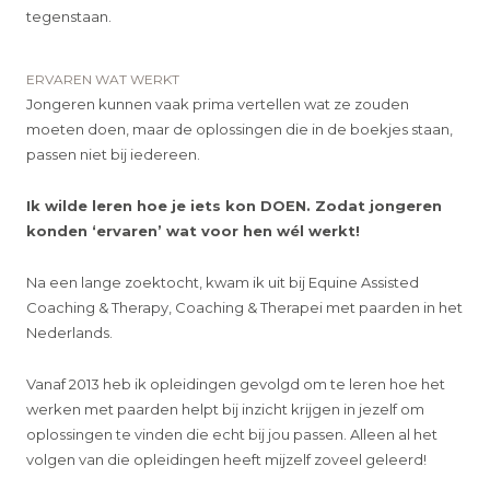
tegenstaan.
ERVAREN WAT WERKT
Jongeren kunnen vaak prima vertellen wat ze zouden
moeten doen, maar de oplossingen die in de boekjes staan,
passen niet bij iedereen.
Ik wilde leren hoe je iets kon DOEN. Zodat jongeren
konden ‘ervaren’ wat voor hen wél werkt!
Na een lange zoektocht, kwam ik uit bij Equine Assisted
Coaching & Therapy, Coaching & Therapei met paarden in het
Nederlands.
Vanaf 2013 heb ik opleidingen gevolgd om te leren hoe het
werken met paarden helpt bij inzicht krijgen in jezelf om
oplossingen te vinden die echt bij jou passen. Alleen al het
volgen van die opleidingen heeft mijzelf zoveel geleerd!