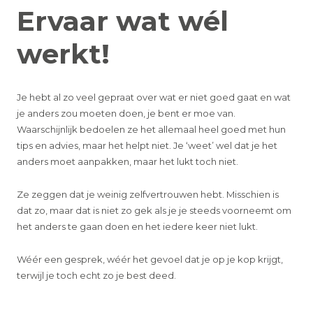
Ervaar wat wél
werkt!
Je hebt al zo veel gepraat over wat er niet goed gaat en wat
je anders zou moeten doen, je bent er moe van.
Waarschijnlijk bedoelen ze het allemaal heel goed met hun
tips en advies, maar het helpt niet. Je ‘weet’ wel dat je het
anders moet aanpakken, maar het lukt toch niet.
Ze zeggen dat je weinig zelfvertrouwen hebt. Misschien is
dat zo, maar dat is niet zo gek als je je steeds voorneemt om
het anders te gaan doen en het iedere keer niet lukt.
Wéér een gesprek, wéér het gevoel dat je op je kop krijgt,
terwijl je toch echt zo je best deed.