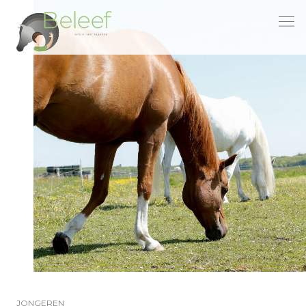
menu
JONGEREN