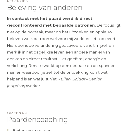
RECENCIES
Beleving van anderen
In contact met het paard werd ik direct
geconfronteerd met bepaalde patronen.
De focus ligt
niet op de oorzaak, maar op het uitzoeken en opnieuw
beleven welk patroon wel voor mij werkt en iets oplevert.
Hierdoor is de verandering geactiveerd vanuit mijzelf en
merk ik in het dagelijkse leven een andere manier van
denken en direct resultaat. Het geeft mij energie en
verlichting. Renate werkt op een neutrale en ontspannen
manier, waardoor je zelf tot de ontdekking komt wat
helpend is en wat juist niet.
Ellen, 32 jaar – Senior
jeugdzorgwerker
OP EEN RIJ
Paardencoaching
Buiten met paarden