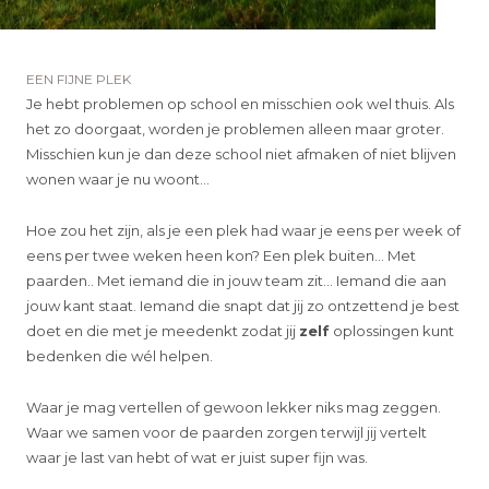
EEN FIJNE PLEK
Je hebt problemen op school en misschien ook wel thuis. Als
het zo doorgaat, worden je problemen alleen maar groter.
Misschien kun je dan deze school niet afmaken of niet blijven
wonen waar je nu woont…
Hoe zou het zijn, als je een plek had waar je eens per week of
eens per twee weken heen kon? Een plek buiten… Met
paarden.. Met iemand die in jouw team zit… Iemand die aan
jouw kant staat. Iemand die snapt dat jij zo ontzettend je best
doet en die met je meedenkt zodat jij
zelf
oplossingen kunt
bedenken die wél helpen.
Waar je mag vertellen of gewoon lekker niks mag zeggen.
Waar we samen voor de paarden zorgen terwijl jij vertelt
waar je last van hebt of wat er juist super fijn was.