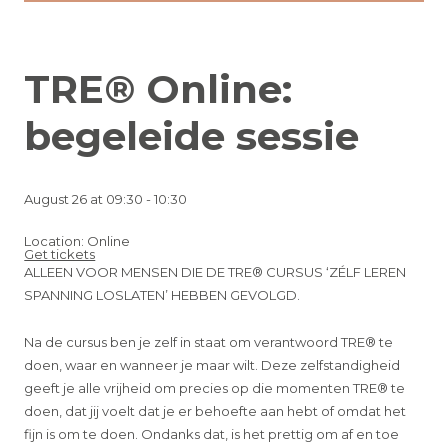
TRE® Online:
begeleide sessie
August 26 at 09:30 - 10:30
Location: Online
Get tickets
ALLEEN VOOR MENSEN DIE DE TRE® CURSUS ‘ZÉLF LEREN
SPANNING LOSLATEN’ HEBBEN GEVOLGD.
Na de cursus ben je zelf in staat om verantwoord TRE® te
doen, waar en wanneer je maar wilt. Deze zelfstandigheid
geeft je alle vrijheid om precies op die momenten TRE® te
doen, dat jij voelt dat je er behoefte aan hebt of omdat het
fijn is om te doen. Ondanks dat, is het prettig om af en toe