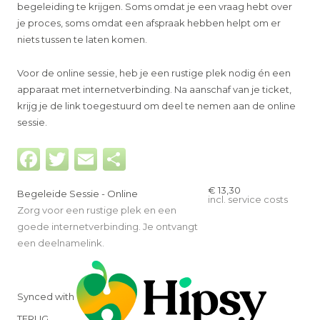
begeleiding te krijgen. Soms omdat je een vraag hebt over
je proces, soms omdat een afspraak hebben helpt om er
niets tussen te laten komen.
Voor de online sessie, heb je een rustige plek nodig én een
apparaat met internetverbinding. Na aanschaf van je ticket,
krijg je de link toegestuurd om deel te nemen aan de online
sessie.
Facebook
Twitter
Email
Delen
€ 13,30
Begeleide Sessie - Online
incl. service costs
Zorg voor een rustige plek en een
goede internetverbinding. Je ontvangt
een deelnamelink.
Get tickets
Synced with
TERUG